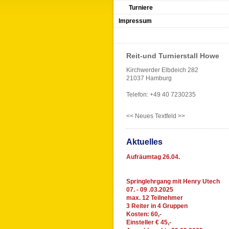
Turniere
Impressum
Reit-und Turnierstall Howe
Kirchwerder Elbdeich 282
21037 Hamburg
Telefon: +49 40 7230235
<< Neues Textfeld >>
Aktuelles
Aufräumtag 26.04.
Springlehrgang mit Henry Utech
07. - 09 .03.2025
max. 12 Teilnehmer
3 Reiter in 4 Gruppen
Kosten: 60,-
Einsteller € 45,-