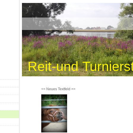
Reit-und Turniers
<< Neues Textfeld >>