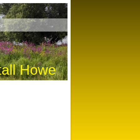
tall Howe